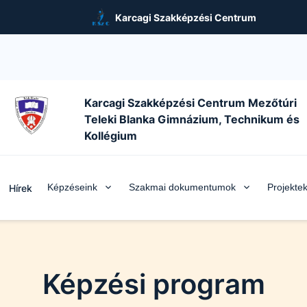
Karcagi Szakképzési Centrum
Karcagi Szakképzési Centrum Mezőtúri
Teleki Blanka Gimnázium, Technikum és
Kollégium
Képzéseink
Szakmai dokumentumok
Projekte
Hírek
Képzési program