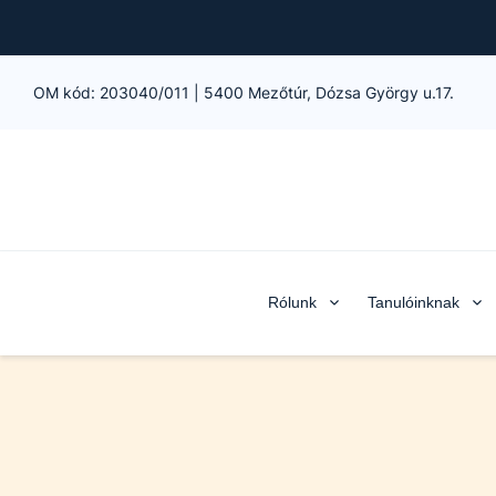
OM kód:
203040/011
|
5400 Mezőtúr, Dózsa György u.17.
Rólunk
Tanulóinknak