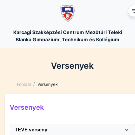
Karcagi Szakképzési Centrum Mezőtúri Teleki
Blanka Gimnázium, Technikum és Kollégium
Versenyek
/
Főoldal
Versenyek
Versenyek
TEVE verseny