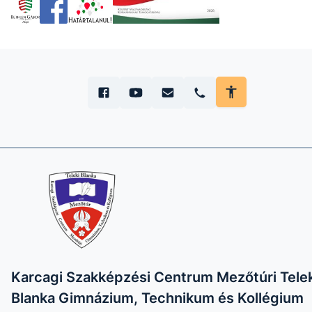
Karcagi Szakképzési Centrum Mezőtúri Telek
Blanka Gimnázium, Technikum és Kollégium