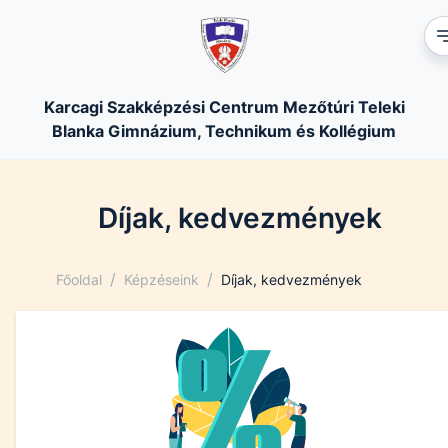
Karcagi Szakképzési Centrum Mezőtúri Teleki
Blanka Gimnázium, Technikum és Kollégium
Díjak, kedvezmények
/
/
Főoldal
Képzéseink
Díjak, kedvezmények