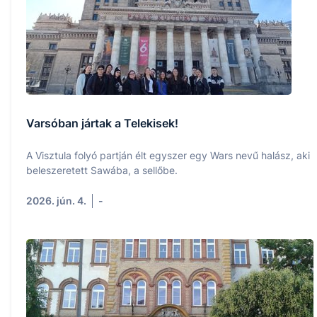
Varsóban jártak a Telekisek!
A Visztula folyó partján élt egyszer egy Wars nevű halász, aki
beleszeretett Sawába, a sellőbe.
2026. jún. 4.
-