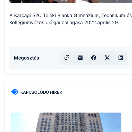
A Karcagi SZC Teleki Blanka Gimnázium, Technikum és
Kollégiumvézős diákjai ballagása 2022.április 29.
Megosztás
KAPCSOLÓDÓ HÍREK