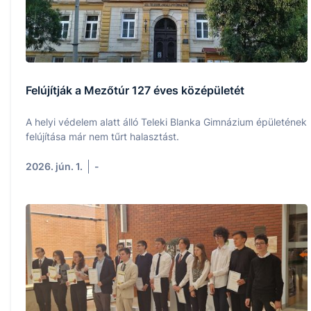
Felújítják a Mezőtúr 127 éves középületét
A helyi védelem alatt álló Teleki Blanka Gimnázium épületének
felújítása már nem tűrt halasztást.
2026. jún. 1.
-