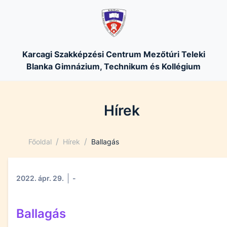
Karcagi Szakképzési Centrum Mezőtúri Teleki
Blanka Gimnázium, Technikum és Kollégium
Hírek
/
/
Főoldal
Hírek
Ballagás
2022. ápr. 29.
-
Ballagás